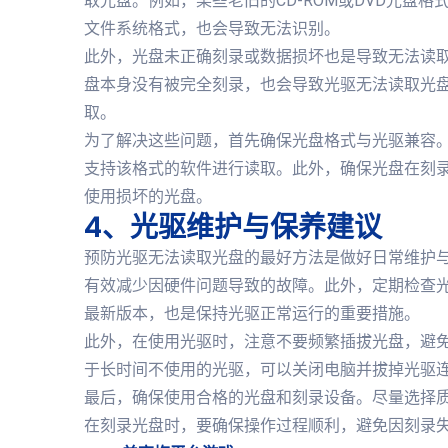
取光盘。例如，某些老旧的CD-ROM或DVD光盘
文件系统格式，也会导致无法识别。
此外，光盘未正确刻录或数据损坏也是导致无法读
盘本身没有被完全刻录，也会导致光驱无法读取光
取。
为了解决这些问题，首先确保光盘格式与光驱兼容
支持该格式的软件进行读取。此外，确保光盘在刻
使用损坏的光盘。
4、光驱维护与保养建议
预防光驱无法读取光盘的最好方法是做好日常维护
有效减少因硬件问题导致的故障。此外，定期检查
最新版本，也是保持光驱正常运行的重要措施。
此外，在使用光驱时，注意不要频繁插拔光盘，避
于长时间不使用的光驱，可以关闭电脑并拔掉光驱
最后，确保使用合格的光盘和刻录设备。尽量选择
在刻录光盘时，要确保操作过程顺利，避免因刻录