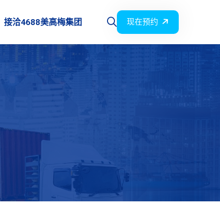
接洽4688美高梅集团
现在预约