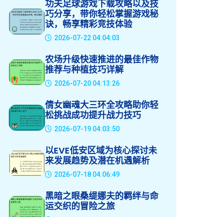
功夫足球游戏下载攻略以及技
巧分享，带你轻松掌握游戏秘
诀，畅享精彩竞技体验
2026-07-22 04:04:03
农场升级快速推进的最佳作物
推荐与种植技巧详解
2026-07-20 04:13:26
倩女幽魂大三环全攻略助你轻
松挑战成功提升战力技巧
2026-07-19 04:03:50
以EVE低安区域为核心探讨未
来发展趋势及潜在机遇解析
2026-07-18 04:06:49
黑暗之眼桑缇娜夫的羁绊与命
运交织的冒险之旅