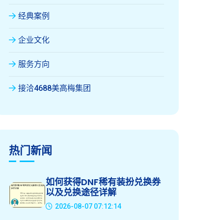
经典案例
企业文化
服务方向
接洽4688美高梅集团
热门新闻
如何获得DNF稀有装扮兑换券
以及兑换途径详解
2026-08-07 07:12:14