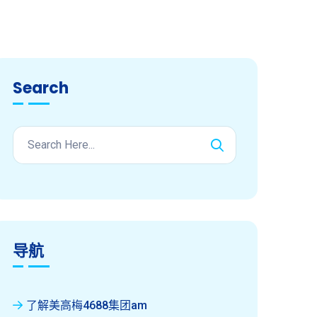
Search
导航
了解美高梅4688集团am