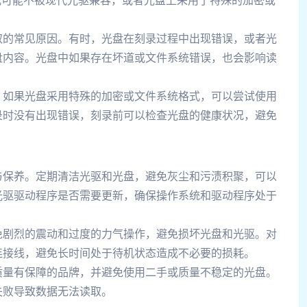
格式可能不被现代光驱兼容，或者光盘上采用了特殊的加密或
取的常见原因。有时，光盘在刻录过程中出现错误，或者光
盘内容。光盘中如果存在坏道或文件系统错误，也会影响读
。如果光盘采用特殊的加密或文件系统格式，可以尝试使用
录时没有出现错误，刻录前可以检查光盘的健康状况，避免
与保养。定期清洁光驱和光盘，避免灰尘和污渍积聚，可以
光驱驱动程序是否需要更新，确保操作系统和驱动程序处于
免剧烈的震动和过度的力气操作，避免损坏光盘和光驱。对
连接线，避免长时间处于待机状态造成不必要的损耗。
质量有保障的品牌，并避免使用二手或质量不稳定的光盘。
失败导致数据无法读取。