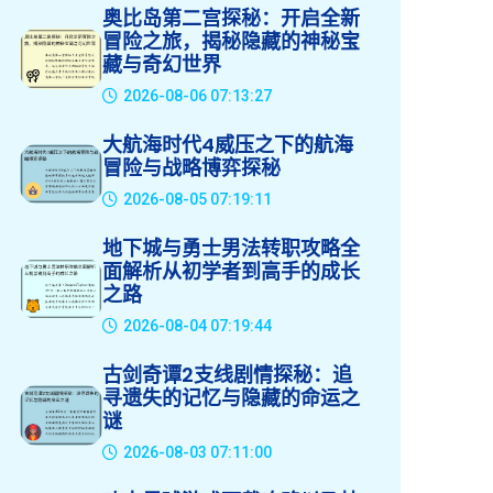
奥比岛第二宫探秘：开启全新
冒险之旅，揭秘隐藏的神秘宝
藏与奇幻世界
2026-08-06 07:13:27
大航海时代4威压之下的航海
冒险与战略博弈探秘
2026-08-05 07:19:11
地下城与勇士男法转职攻略全
面解析从初学者到高手的成长
之路
2026-08-04 07:19:44
古剑奇谭2支线剧情探秘：追
寻遗失的记忆与隐藏的命运之
谜
2026-08-03 07:11:00