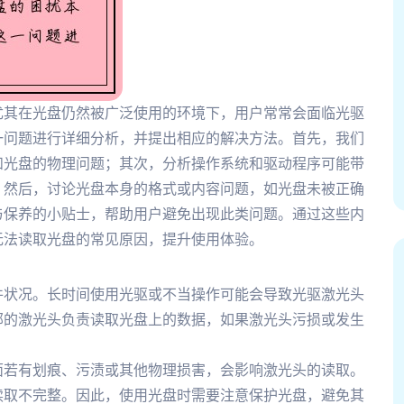
尤其在光盘仍然被广泛使用的环境下，用户常常会面临光驱
一问题进行详细分析，并提出相应的解决方法。首先，我们
和光盘的物理问题；其次，分析操作系统和驱动程序可能带
；然后，讨论光盘本身的格式或内容问题，如光盘未被正确
与保养的小贴士，帮助用户避免出现此类问题。通过这些内
无法读取光盘的常见原因，提升使用体验。
件状况。长时间使用光驱或不当操作可能会导致光驱激光头
部的激光头负责读取光盘上的数据，如果激光头污损或发生
面若有划痕、污渍或其他物理损害，会影响激光头的读取。
读取不完整。因此，使用光盘时需要注意保护光盘，避免其