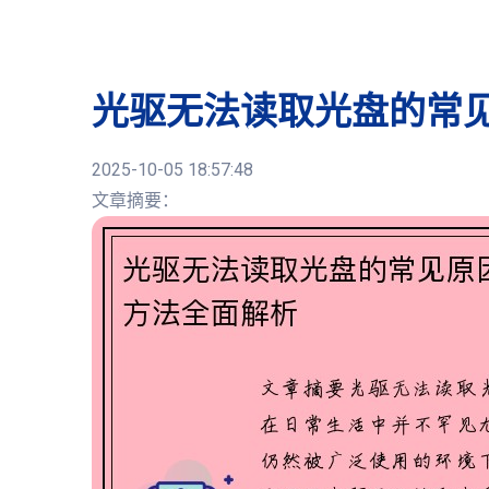
光驱无法读取光盘的常
2025-10-05 18:57:48
文章摘要：