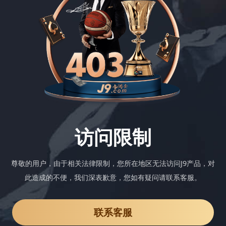
访问限制
尊敬的用户，由于相关法律限制，您所在地区无法访问J9产品，对
此造成的不便，我们深表歉意，您如有疑问请联系客服。
联系客服