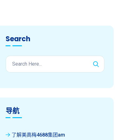
Search
导航
了解美高梅4688集团am