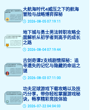
大航海时代4威压之下的航海
冒险与战略博弈探秘
2026-08-05 07:19:11
地下城与勇士男法转职攻略全
面解析从初学者到高手的成长
之路
2026-08-04 07:19:44
古剑奇谭2支线剧情探秘：追
寻遗失的记忆与隐藏的命运之
谜
2026-08-03 07:11:00
功夫足球游戏下载攻略以及技
巧分享，带你轻松掌握游戏秘
诀，畅享精彩竞技体验
2026-07-22 04:04:03