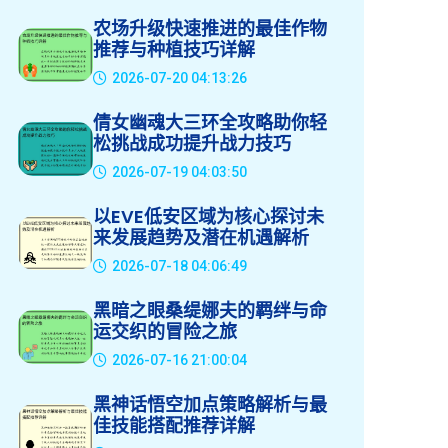
农场升级快速推进的最佳作物
推荐与种植技巧详解
2026-07-20 04:13:26
倩女幽魂大三环全攻略助你轻
松挑战成功提升战力技巧
2026-07-19 04:03:50
以EVE低安区域为核心探讨未
来发展趋势及潜在机遇解析
2026-07-18 04:06:49
黑暗之眼桑缇娜夫的羁绊与命
运交织的冒险之旅
2026-07-16 21:00:04
黑神话悟空加点策略解析与最
佳技能搭配推荐详解