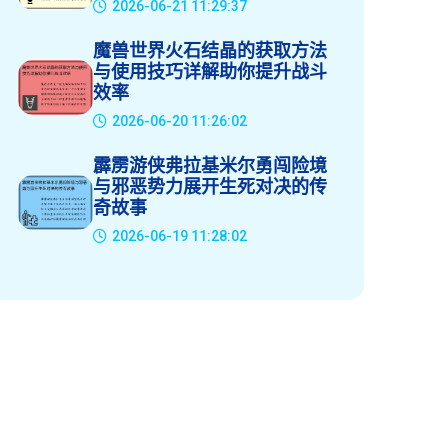
2026-06-21 11:29:37
魔兽世界火石结晶的获取方法
与使用技巧详解助你提升战斗
效率
2026-06-20 11:26:02
霹雳游侠弗拉基米尔勇闯险境
与邪恶势力展开生死对决的传
奇故事
2026-06-19 11:28:02