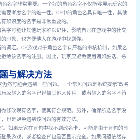
角色名字非常重要。一个好的角色名字不仅能够展示玩家的
需要考虑名字的唯一性。CF中的角色名具有唯一性，其他
具有辨识度的名字是非常重要的。
的名字可能让其他玩家难以记住，影响自己在游戏中的社交
刻的印象，也方便他人在游戏中找到你。
的词汇。CF游戏对于角色名字有严格的审核机制，如果名
会拒绝该名字的注册。因此，玩家应避免使用诸如脏话、恶
问题与解决方法
家仍然可能会遇到一些问题。一个常见问题是系统提示“改名
因为玩家输入的名字已经被其他人使用，或者输入的名字不符
稍微修改现有名字，使其符合规范。另外，确保所选名字没
汇，也是避免遇到该问题的有效方法。
名卡”。如果玩家在背包中找不到改名卡，可能是由于背包的显
新登录游戏，或者检查背包是否显示完全。如果问题依然存