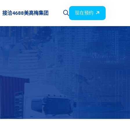
接洽4688美高梅集团
现在预约