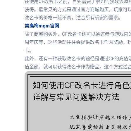
在使用CF改名卡之前，首先需要了解如何获取该道
获得。最常见的方式是通过官方商城购买，玩家可
改名卡的价格一般不高，适合所有玩家的需求。
美高梅mgm官网
除了商城购买外，CF改名卡还可以通过参与游戏内
周年庆等，这些活动往往会提供改名卡作为奖励。
卡。
此外，还有一种获取改名卡的途径是通过CF的充值
值金额，就可以获得改名卡作为赠品。这个方式适