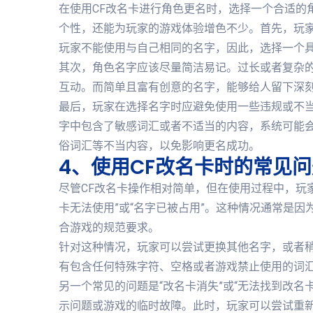
在使用CF改名卡进行角色更名时，选择一个合适的
个性，还能为玩家的游戏体验增色不少。首先，玩家
玩家不能使用与自己相同的名字，因此，选择一个
其次，角色名字应该尽量简洁易记。过长或者复杂
互动。而简单且富有创意的名字，能够给人留下深
最后，玩家在选择名字时应避免使用一些违规或不当
字中包含了敏感词汇或者不适当的内容，系统可能
俗词汇等不当内容，以免影响更名成功。
4、使用CF改名卡时的常见
尽管CF改名卡操作相对简单，但在使用过程中，玩
卡无法使用”或“名字已被占用”。这种情况通常是
合游戏的规范要求。
针对这种情况，玩家可以尝试更换其他名字，或者
有包含任何特殊字符、空格或者游戏禁止使用的词
另一个常见的问题是“改名卡消失”或“无法找到改
示问题或游戏的临时故障。此时，玩家可以尝试重